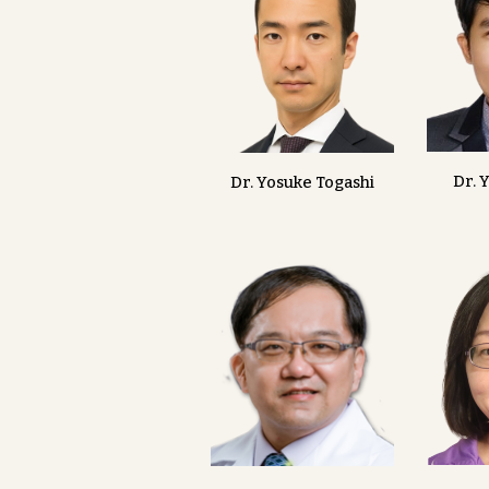
Dr. 
Dr. Yosuke Togashi