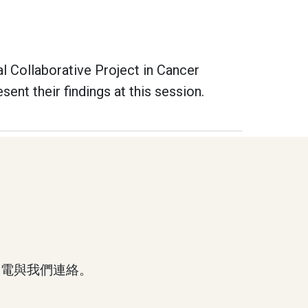
l Collaborative Project in Cancer
eir findings at this session.
來電與我們連絡。