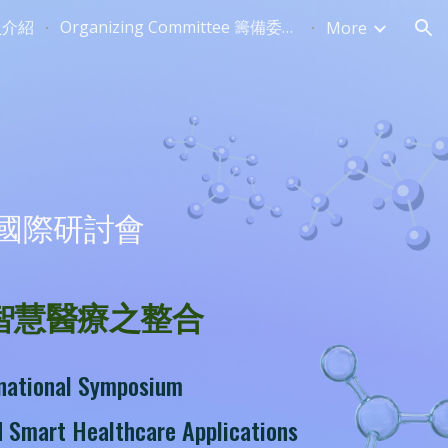
講員介紹
Organizing Committee 籌備委員會
More
ion
國際研討會
智慧醫療之整合
rnational Symposium
d Smart Healthcare Applications