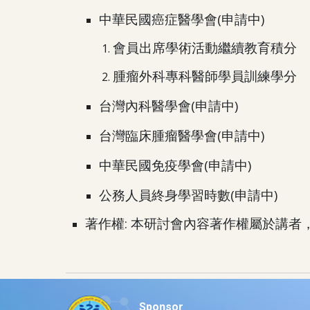
(申請中)
中華民國癌症醫學會
會員出席學術活動繼續教育積分
腫瘤外科專科醫師學員訓練學分
(申請中)
台灣內科醫學會
(申請中)
台灣臨床腫瘤醫學會
(申請中)
中華民國免疫學會
(申請中)
公務人員終身學習時數
著作權: 本研討會內容著作權屬於講
Sponsor