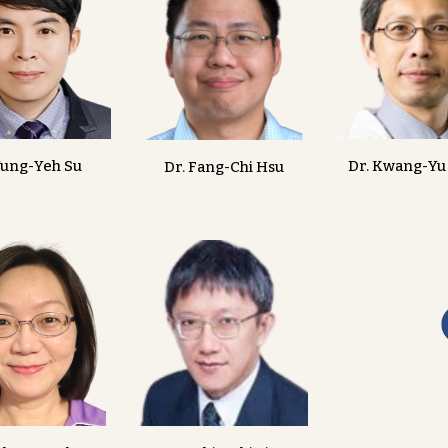
Yung-Yeh Su
Dr. Kwang-Yu
Dr. Fang-Chi Hsu